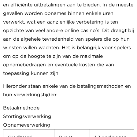
en efficiënte uitbetalingen aan te bieden. In de meeste
gevallen worden opnames binnen enkele uren
verwerkt, wat een aanzienlijke verbetering is ten
opzichte van veel andere online casino’s. Dit draagt bij
aan de algehele tevredenheid van spelers die op hun
winsten willen wachten. Het is belangrijk voor spelers
om op de hoogte te zijn van de maximale
opnamebedragen en eventuele kosten die van
toepassing kunnen zijn.
Hieronder staan enkele van de betalingsmethoden en
hun verwerkingstijden:
Betaalmethode
Stortingsverwerking
Opnameverwerking