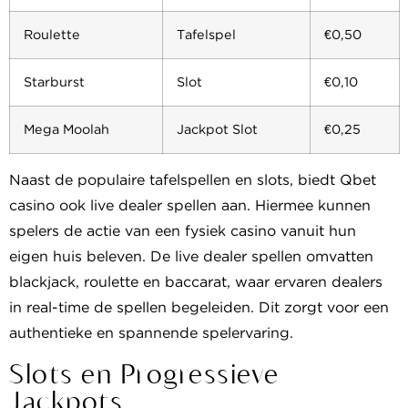
Roulette
Tafelspel
€0,50
Starburst
Slot
€0,10
Mega Moolah
Jackpot Slot
€0,25
Naast de populaire tafelspellen en slots, biedt Qbet
casino ook live dealer spellen aan. Hiermee kunnen
spelers de actie van een fysiek casino vanuit hun
eigen huis beleven. De live dealer spellen omvatten
blackjack, roulette en baccarat, waar ervaren dealers
in real-time de spellen begeleiden. Dit zorgt voor een
authentieke en spannende spelervaring.
Slots en Progressieve
Jackpots