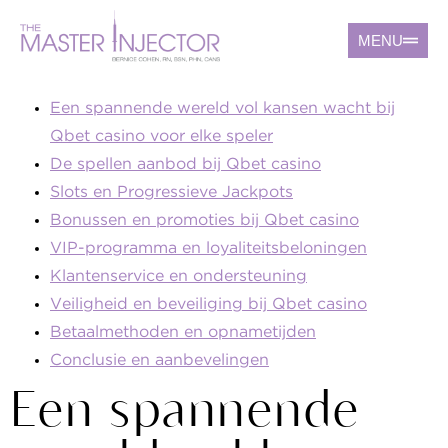
MENU
Een spannende wereld vol kansen wacht bij
Qbet casino voor elke speler
De spellen aanbod bij Qbet casino
Slots en Progressieve Jackpots
Bonussen en promoties bij Qbet casino
VIP-programma en loyaliteitsbeloningen
Klantenservice en ondersteuning
Veiligheid en beveiliging bij Qbet casino
Betaalmethoden en opnametijden
Conclusie en aanbevelingen
Een spannende