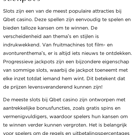
Slots zijn een van de meest populaire attracties bij
Qbet casino. Deze spellen zijn eenvoudig te spelen en
bieden talloze kansen om te winnen. De
verscheidenheid aan thema’s en stijlen is
indrukwekkend. Van fruitmachines tot film- en
avonturenthema’s, er is altijd iets nieuws te ontdekken.
Progressieve jackpots zijn een bijzondere eigenschap
van sommige slots, waarbij de jackpot toeneemt met
elke inzet totdat iemand hem wint. Dit betekent dat
de prijzen levensveranderend kunnen zijn!
De meeste slots bij Qbet casino zijn ontworpen met
aantrekkelijke bonusfuncties, zoals gratis spins en
vermenigvuldigers, waardoor spelers hun kansen om
te winnen verder kunnen vergroten. Het is belangrijk
voor spelers om de regels en uitbetalingspercentages