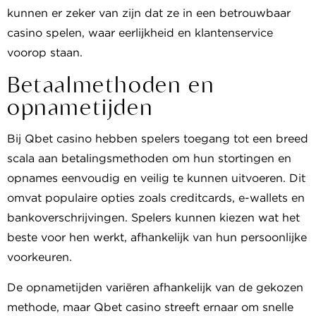
kunnen er zeker van zijn dat ze in een betrouwbaar
casino spelen, waar eerlijkheid en klantenservice
voorop staan.
Betaalmethoden en
opnametijden
Bij Qbet casino hebben spelers toegang tot een breed
scala aan betalingsmethoden om hun stortingen en
opnames eenvoudig en veilig te kunnen uitvoeren. Dit
omvat populaire opties zoals creditcards, e-wallets en
bankoverschrijvingen. Spelers kunnen kiezen wat het
beste voor hen werkt, afhankelijk van hun persoonlijke
voorkeuren.
De opnametijden variëren afhankelijk van de gekozen
methode, maar Qbet casino streeft ernaar om snelle