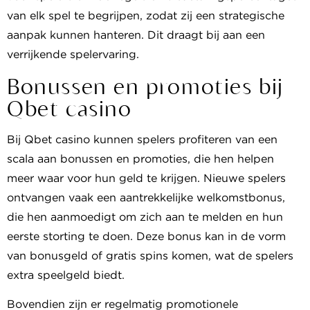
van elk spel te begrijpen, zodat zij een strategische
aanpak kunnen hanteren. Dit draagt bij aan een
verrijkende spelervaring.
Bonussen en promoties bij
Qbet casino
Bij Qbet casino kunnen spelers profiteren van een
scala aan bonussen en promoties, die hen helpen
meer waar voor hun geld te krijgen. Nieuwe spelers
ontvangen vaak een aantrekkelijke welkomstbonus,
die hen aanmoedigt om zich aan te melden en hun
eerste storting te doen. Deze bonus kan in de vorm
van bonusgeld of gratis spins komen, wat de spelers
extra speelgeld biedt.
Bovendien zijn er regelmatig promotionele