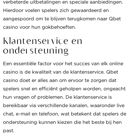
verbeterde uitbetalingen en speciale aanbiedingen.
Hierdoor voelen spelers zich gewaardeerd en
aangespoord om te blijven terugkomen naar Qbet
casino voor hun gokbehoeften.
Klantenservice en
ondersteuning
Een essentiële factor voor het succes van elk online
casino is de kwaliteit van de klantenservice. Qbet
casino doet er alles aan om ervoor te zorgen dat
spelers snel en efficiënt geholpen worden, ongeacht
hun vragen of problemen. De klantenservice is
bereikbaar via verschillende kanalen, waaronder live
chat, e-mail en telefoon, wat betekent dat spelers de
ondersteuning kunnen kiezen die het beste bij hen
past.